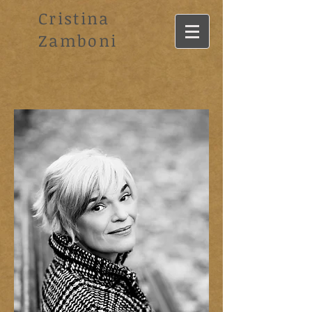
Cristina
Zamboni